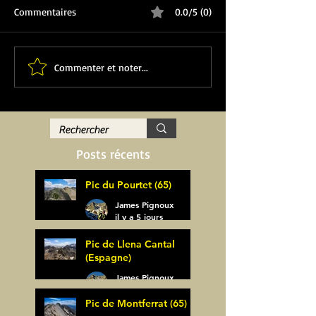
Commentaires
0.0/5 (0)
Commenter et noter...
Posts récents
Pic du Pourtet (65)
James Pignoux
il y a 5 jours
Pic de Llena Cantal
(Espagne)
James Pignoux
30 juil.
Pic de Montferrat (65)