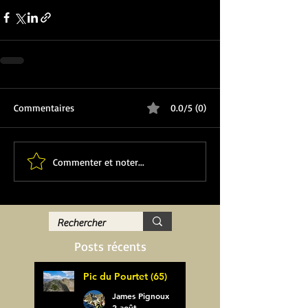
Commentaires
0.0/5 (0)
Commenter et noter...
Posts récents
Pic du Pourtet (65)
James Pignoux
2 août