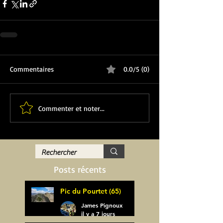
Commentaires
0.0/5 (0)
Commenter et noter...
Posts récents
Pic du Pourtet (65)
James Pignoux
il y a 7 jours