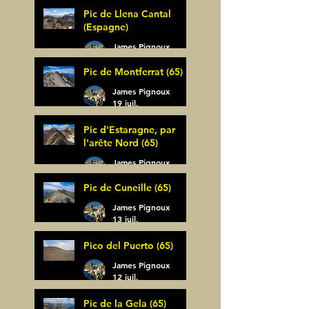
Pic de Llena Cantal
(Espagne)
James Pignoux
30 juil.
Pic de Montferrat (65)
James Pignoux
19 juil.
Pic d'Estaragne, par
l'arête Nord (65)
James Pignoux
14 juil.
Pic de Cuneille (65)
James Pignoux
13 juil.
Pico del Puerto (65)
James Pignoux
12 juil.
Pic de la Gela (65)