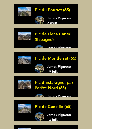
Pic du Pourtet (65)
James Pignoux
2 août
Pic de Llena Cantal
(Espagne)
James Pignoux
30 juil.
Pic de Montferrat (65)
James Pignoux
19 juil.
Pic d'Estaragne, par
l'arête Nord (65)
James Pignoux
14 juil.
Pic de Cuneille (65)
James Pignoux
13 juil.