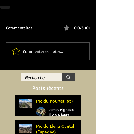
Commentaires
0.0/5 (0)
Commenter et noter...
Posts récents
Pic du Pourtet (65)
James Pignoux
il y a 6 jours
Pic de Llena Cantal
(Espagne)