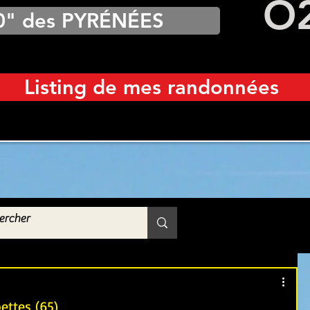
O
0" des PYRÉNÉES
Listing de mes randonnées
ettes (65)