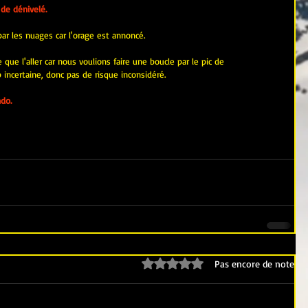
de dénivelé.
r les nuages car l'orage est annoncé.
 que l'aller car nous voulions faire une boucle par le pic de 
incertaine, donc pas de risque inconsidéré.
do.
Noté 0 étoile sur 5.
Pas encore de note