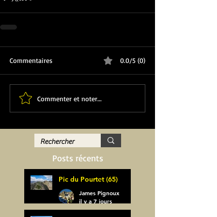
Commentaires
0.0/5 (0)
Commenter et noter...
Posts récents
Pic du Pourtet (65)
James Pignoux
il y a 7 jours