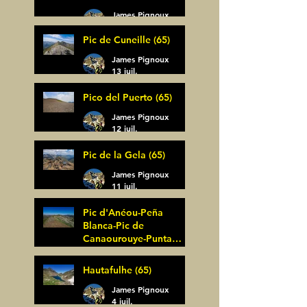
James Pignoux
14 juil.
Pic de Cuneille (65)
James Pignoux
13 juil.
Pico del Puerto (65)
James Pignoux
12 juil.
Pic de la Gela (65)
James Pignoux
11 juil.
Pic d'Anéou-Peña
Blanca-Pic de
Canaourouye-Punta
Bagüer (64)
James Pignoux
Hautafulhe (65)
5 juil.
James Pignoux
4 juil.