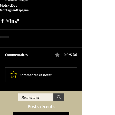
Niveau Montagnard.
Mots-clés :
Montagnard
Espagne
Commentaires
0.0/5 (0)
Commenter et noter...
Posts récents