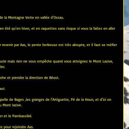
de la Montagne Verte en vallée d'Ossau.
n été qu'en hiver, et en raquettes sans risque si vous la faites en aller 
 revenir par Aas, le pente herbeuse est très abrupte, et il faut se méfier 
ucle mais rien ne vous empêche quand vous atteignez le Mont Lazive, 
ler.
che et prendre la direction de Béost.
aut.
pelle de Bages ,les granges de l'Artiguette, Pé de la Houn, et d'ici on 
u Mont lazive.
er et le Pambassibé.
nc pour rejoindre Aas.