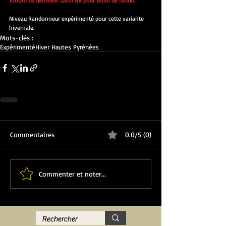
1000m de dénivelé. 12km AR pour 6h50 de rando.
Niveau Randonneur expérimenté pour cette variante 
hivernale.
Mots-clés :
Expérimenté
Hiver Hautes Pyrénées
Commentaires
0.0/5 (0)
Commenter et noter...