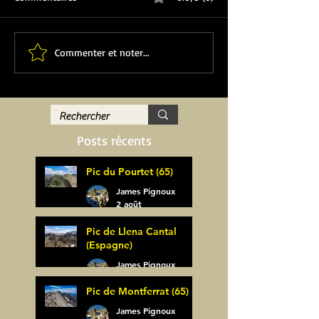
Commenter et noter...
Posts récents
Pic du Pourtet (65)
James Pignoux
2 août
Pic de Llena Cantal
(Espagne)
James Pignoux
30 juil.
Pic de Montferrat (65)
James Pignoux