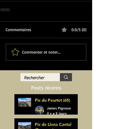
Commentaires
0.0/5 (0)
Commenter et noter...
Posts récents
Pic du Pourtet (65)
James Pignoux
il y a 5 jours
Pic de Llena Cantal