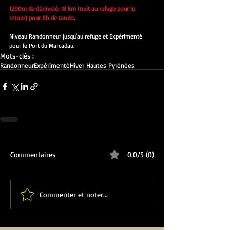
1200m de dénivelé. 18 km (nuit au refuge pour le 
retour) pour 8h de rando
.
Niveau Randonneur jusqu'au refuge et Expérimenté 
pour le Port du Marcadau.
Mots-clés :
Randonneur
Expérimenté
Hiver Hautes Pyrénées
Commentaires
0.0/5 (0)
Commenter et noter...