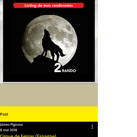
Listing de mes randonnées
Post
James Pignoux
8 mai 2018
Cirque de Fenias (Espagne)