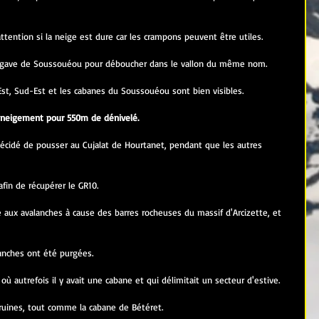
attention si la neige est dure car les crampons peuvent être utiles.
e gave de Soussouéou pour déboucher dans le vallon du même nom.
r Est, Sud-Est et les cabanes du Soussouéou sont bien visibles.
nneigement pour 550m de dénivelé.
écidé de pousser au Cujalat de Hourtanet, pendant que les autres 
afin de récupérer le GR10.
 aux avalanches à cause des barres rocheuses du massif d'Arcizette, et 
anches ont été purgées.
où autrefois il y avait une cabane et qui délimitait un secteur d'estive.
 ruines, tout comme la cabane de Bétéret.