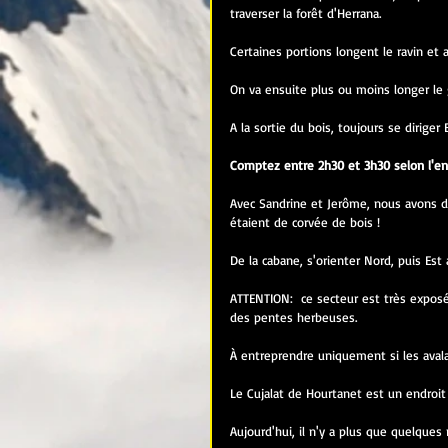
traverser la forêt d'Herrana.
Certaines portions longent le ravin et 
On va ensuite plus ou moins longer l
A la sortie du bois, toujours se dirige
Comptez entre 2h30 et 3h30 selon l'e
Avec Sandrine et Jerôme, nous avons d
étaient de corvée de bois !
De la cabane, s'orienter Nord, puis Est 
ATTENTION:  ce secteur est très exposé
des pentes herbeuses.
À entreprendre uniquement si les aval
Le Cujalat de Hourtanet est un endroit 
Aujourd'hui, il n'y a plus que quelques