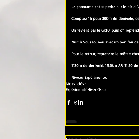
Le panorama est superbe sur le pic d'Amo
Comptez 1h pour 300m de dénivelé, de
On revient par le GR10, puis on reprend 
Nuit à Soussouéou avec un bon feu de
Pour le retour, reprendre le même chem
1130m de dénivelé. 15,6km AR. 7h50 de r
Niveau Expérimenté.
Mots-clés :
Expérimenté
Hiver Ossau