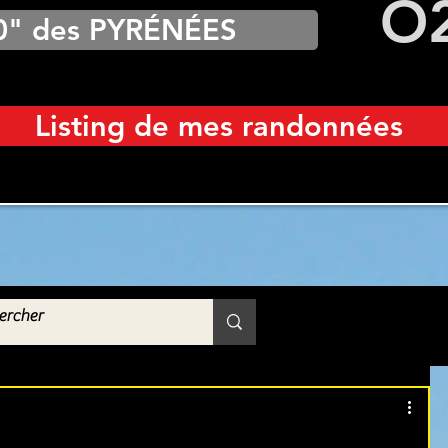
O
0" des PYRÉNÉES
Listing de mes randonnées