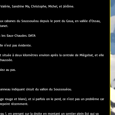
alérie, Sandrine Ma, Christophe, Michel, et Jérôme.
qu'aux cabanes du Soussouéou depuis le pont du Goua, en vallée d'Ossau, 
tanet.
is les Eaux-Chaudes. DATA 
lle n'est pas évidente.
chaussée. 
ulez au pas.
panneau indiquant circuit du vallon du Soussouéou.
isage rouge et blanc), et si parfois on le perd, ce n'est pas un problème car 
é repeint récemment.
au 1, en prenant sur la droite en montant un sentier plein Est qui va 