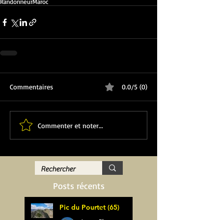
Randonneur
Maroc
Commentaires
0.0/5 (0)
Commenter et noter...
Posts récents
Pic du Pourtet (65)