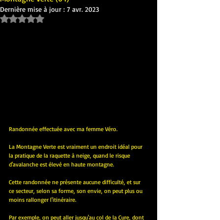
Dernière mise à jour :
7 avr. 2023
Noté NaN étoiles sur 5.
Randonnée effectuée avec ma femme Véro.
La Montagne Verte est vraiment un endroit idéal pour 
la pratique de la raquette à neige, quand le risque 
d'avalanche est élevé en haute montagne.
Cette randonnée ne présente aucune difficulté, et sur 
ce secteur, selon sa forme, son envie, on peut plus ou 
moins rallonger l'itinéraire.
Par exemple, on peut aller jusqu'au col de la Cure, dont 