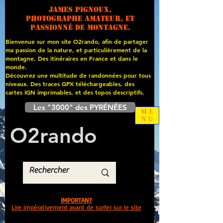
James PIGNOUX,
photographe amateur, et
passionné de montagne.
Bienvenue sur mon site O2rando, afin de partager
ma passion de la nature, et particulièrement de la
montagne. Des itinéraires en France et dans le
monde.
Découvrez une multitude de randonnées pour tous
niveaux. Des traces GPX téléchargeables, des
cartes
IGN imprimables, et des topos descriptifs.
Les "3000" des PYRÉNÉES
ME
NU
O
2
rando
IMPORTANT
Lire impérativement avant de surfer sur le site