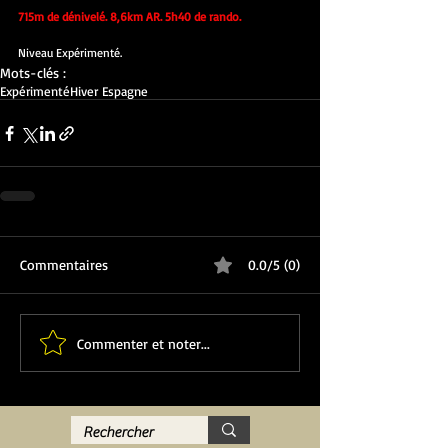
715m de dénivelé. 8,6km AR. 5h40 de rando.
Niveau Expérimenté.
Mots-clés :
Expérimenté
Hiver Espagne
Commentaires
0.0/5 (0)
Commenter et noter...