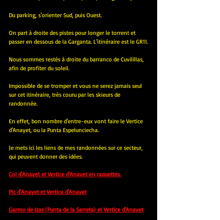
Du parking, s'orienter Sud, puis Ouest.
On part à droite des pistes pour longer le torrent et 
passer en dessous de la Garganta. L'itinéraire est le GR11.
Nous sommes restés à droite du barranco de Cuvilillas, 
afin de profiter du soleil.
Impossible de se tromper et vous ne serez jamais seul 
sur cet itinéraire, très couru par les skieurs de 
randonnée.
En effet, bon nombre d'entre-eux vont faire le Vertice 
d'Anayet, ou la Punta Espelunciecha.
Je mets ici les liens de mes randonnées sur ce secteur, 
qui peuvent donner des idées.
Col d'Anayet et Vertice d'Anayet en raquettes.
Pic d'Anayet et Vertice d'Anayet
Garmo de Izas (Punta de la Sarreta) et Vertice d'Anayet