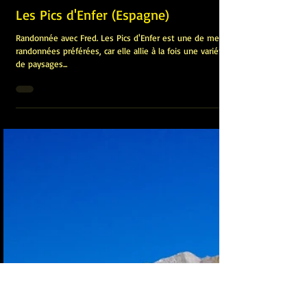
James Pignoux
6 sept. 2015
Les Pics d'Enfer (Espagne)
Randonnée avec Fred. Les Pics d'Enfer est une de mes
randonnées préférées, car elle allie à la fois une variété
de paysages...