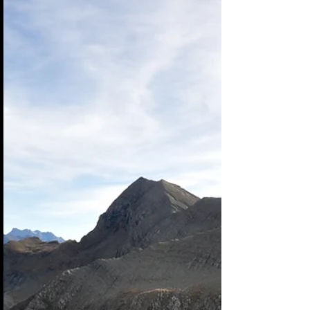
Mallo de Acherito (Espagne)
Randonnée avec Babel. Encore un très beau sommet
espagnol, à cheval sur la frontière. L'itinéraire est
identique à celui d'Ansabère...