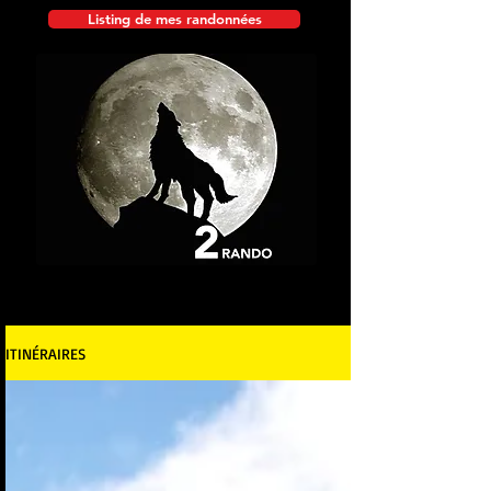
Listing de mes randonnées
ITINÉRAIRES