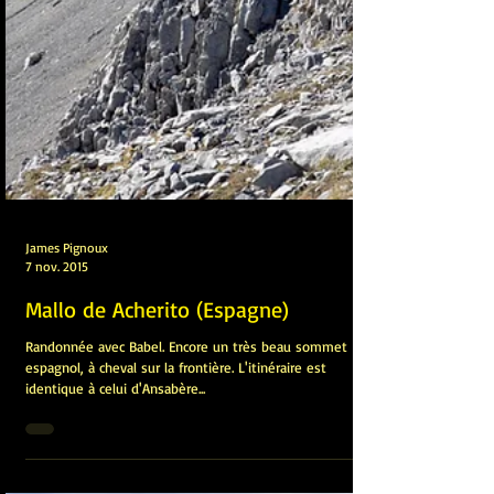
James Pignoux
7 nov. 2015