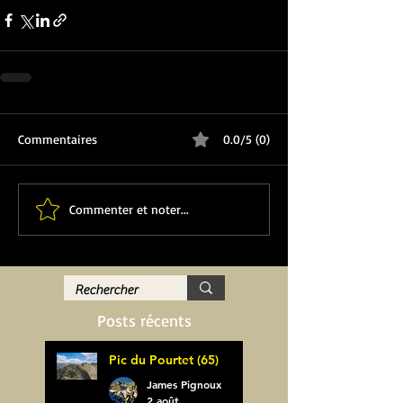
Commentaires
0.0/5 (0)
Commenter et noter...
Posts récents
Pic du Pourtet (65)
James Pignoux
2 août