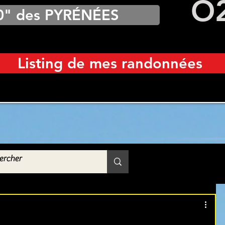
O
0" des PYRÉNÉES
Listing de mes randonnées