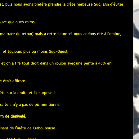
t, puis nous avons préféré prendre la crête herbeuse Sud, afin d'éviter 
ouve quelques cairns.
a trace du retour) mais à cette heure-ci, nous aurions été à l'ombre, 
, et toujours plus ou moins Sud-Ouest.
et on a tiré tout droit dans un couloir avec une pente à 45% en 
 était efficace.
ête sur la droite et là, surprise !
carte il n'y a pas de pic mentionné.
m de dénivelé.
minant de l'arête de Crabounouse.