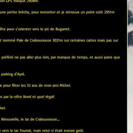
 mon GPS indique 2908m.
 une petite brèche, pour remonter et je retrouve un point coté 2951m 
rête pour s'orienter vers le pic de Bugarret.
st nommé Pale de Crabounouse 3021m sur certaines cartes mais pas sur 
 préféré ne pas aller plus loin, par manque de temps, et aussi parce que 
 parking d'Ayré.
 pour fêter les 52 ans de mon ami Michel.
par la crête Nord et quel régal!
kel.
 Néouvielle, le lac de Crabounouse....
 vers le lac Tourrat, mais celui-ci était encore gelé.