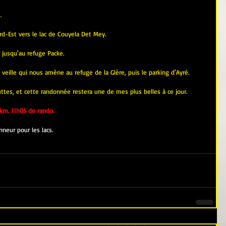
.
ord-Est vers le lac de Couyela Det Mey.
r jusqu'au refuge Packe.
a veille qui nous amène au refuge de la Glère, puis le parking d'Ayré.
tes, et cette randonnée restera une de mes plus belles à ce jour.
km. 11h05 de rando.
neur pour les lacs.