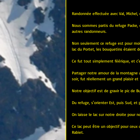
Randonnée effectuée avec Val, Michel, 
Nous sommes partis du refuge Packe, 
autres randonneurs.
Non seulement ce refuge est pour moi l
lac du Portet, les bouquetins étaient d
Ce fut tout simplement féérique, et c'
Partager notre amour de la montagne 
soir, fut réellement un grand plaisir e
Notre objectif est de gravir le pic de 
Du refuge, s'orienter Est, puis Sud, et 
On laisse le lac sur notre droite pour 
Ce lac peut être un objectif pour ceux q
Rabiet.