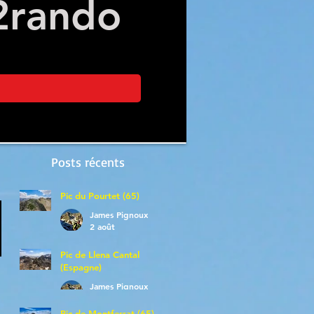
2
rando
Posts récents
Pic du Pourtet (65)
James Pignoux
2 août
Pic de Llena Cantal
(Espagne)
James Pignoux
30 juil.
Pic de Montferrat (65)