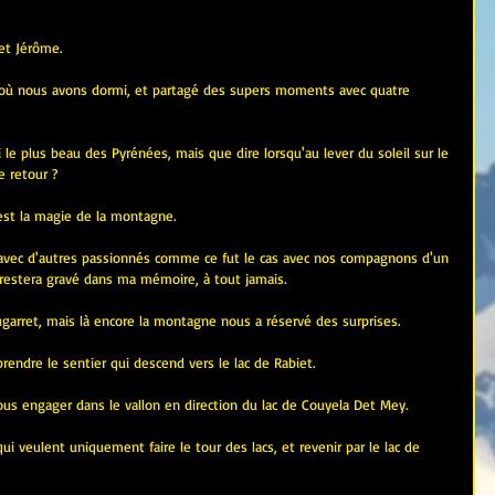
et Jérôme.
où nous avons dormi, et partagé des supers moments avec quatre 
e plus beau des Pyrénées, mais que dire lorsqu'au lever du soleil sur le 
e retour ?
est la magie de la montagne.
avec d'autres passionnés comme ce fut le cas avec nos compagnons d'un 
t restera gravé dans ma mémoire, à tout jamais.
Bugarret, mais là encore la montagne nous a réservé des surprises.
prendre le sentier qui descend vers le lac de Rabiet.
nous engager dans le vallon en direction du lac de Couyela Det Mey.
ui veulent uniquement faire le tour des lacs, et revenir par le lac de 