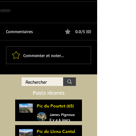
Commentaires
0.0/5 (0)
Commenter et noter...
Posts récents
Pic du Pourtet (65)
James Pignoux
il y a 6 jours
Pic de Llena Cantal