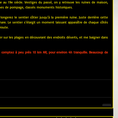
e au 19e siècle. Vestiges du passé, on y retrouve les ruines de maison, 
èmes de pompage, classés monuments historiques.
longerez le sentier côtier jusqu’à la première ruine. Juste derrière cette 
hare. Le sentier s’élargit un moment laissant apparaître de chaque côtés 
route.
er sur les plages en découvrant des endroits déserts, et me baigner dans 
 comptez à peu près 10 km AR, pour environ 4h tranquille. Beaucoup de 