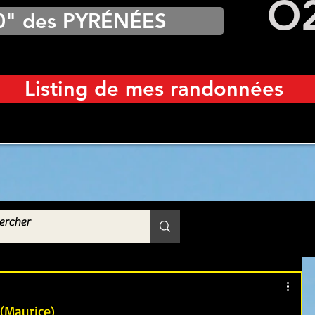
O
0" des PYRÉNÉES
Listing de mes randonnées
(Maurice)