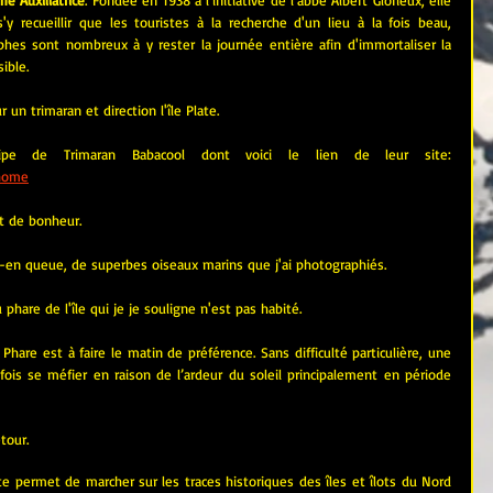
'y recueillir que les touristes à la recherche d'un lieu à la fois beau, 
phes sont nombreux à y rester la journée entière afin d'immortaliser la 
ible.
un trimaran et direction l'île Plate.
ipe de Trimaran Babacool dont voici le lien de leur site:
/home
t de bonheur.
lle-en queue, de superbes oiseaux marins que j'ai photographiés.
phare de l'île qui je je souligne n'est pas habité.
hare est à faire le matin de préférence. Sans difficulté particulière, une 
ois se méfier en raison de l’ardeur du soleil principalement en période 
etour.
te permet de marcher sur les traces historiques des îles et îlots du Nord 