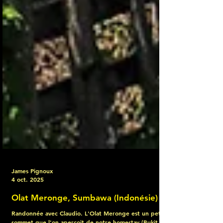
James Pignoux
4 oct. 2025