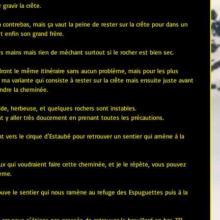
gravir la crête.
 contrebas, mais ça vaut la peine de rester sur la crête pour dans un 
t enfin son grand frère.
es mains mais rien de méchant surtout si le rocher est bien sec.
dront le même itinéraire sans aucun problème, mais pour les plus 
a variante qui consiste à rester sur la crête mais ensuite juste avant 
endre la cheminée.
ide, herbeuse, et quelques rochers sont instables.
ut y aller très doucement en prenant toutes les précautions.
t vers le cirque d'Estaubé pour retrouver un sentier qui amène à la 
ux qui voudraient faire cette cheminée, et je le répète, vous pouvez 
lème.
ouve le sentier qui nous ramène au refuge des Espuguettes puis à la 