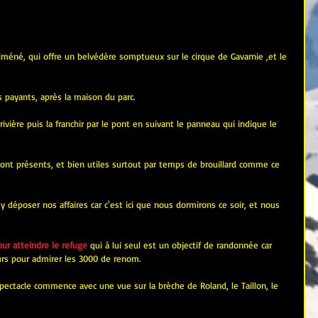
iméné, qui offre un belvédère somptueux sur le cirque de Gavarnie ,et le 
s payants, après la maison du parc.
ivière puis la franchir par le pont en suivant le panneau qui indique le 
ont présents, et bien utiles surtout par temps de brouillard comme ce 
 y déposer nos affaires car c'est ici que nous dormirons ce soir, et nous 
ur atteindre le refuge
 qui à lui seul est un objectif de randonnée car 
urs pour admirer les 3000 de renom.
spectacle commence avec une vue sur la brèche de Roland, le Taillon, le 