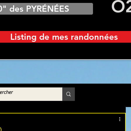
O
0" des PYRÉNÉES
Listing de mes randonnées
)