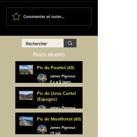
Commenter et noter...
Posts récents
Pic du Pourtet (65)
James Pignoux
il y a 5 jours
Pic de Llena Cantal
(Espagne)
James Pignoux
30 juil.
Pic de Montferrat (65)
James Pignoux
19 juil.