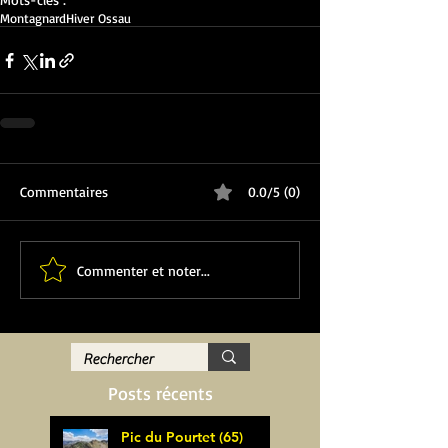
Montagnard
Hiver Ossau
Commentaires
0.0/5 (0)
Commenter et noter...
Posts récents
Pic du Pourtet (65)