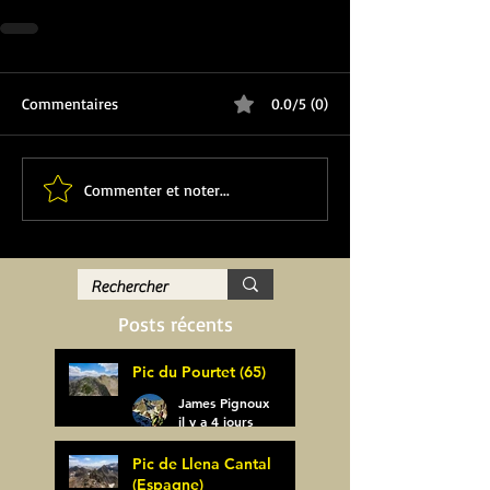
Commentaires
0.0/5 (0)
Commenter et noter...
Posts récents
Pic du Pourtet (65)
James Pignoux
il y a 4 jours
Pic de Llena Cantal
(Espagne)