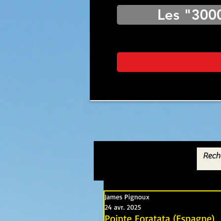
Les "300
James Pignoux
24 avr. 2025
Pointe Foratata (Espagne)