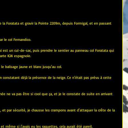
de la Foratata et gravir la Pointe 2209m, depuis Formigal, et en passant 
ar le col Fernandico.
ui est un cul-de-sac, puis prendre le sentier au panneau col Foratata qui 
 carte IGN espagnole.
le balisage jaune et blanc jusqu'au col.
en constatant déjà la présence de la neige. Ce n'était pas prévu à cette 
ée ne va pas être si cool que ça, et je le constate de suite en arrivant 
, et par sécurité, je chausse les crampons avant d'attaquer la crête de la 
et même si j'avais eu les raquettes, cela aurait été pareil.