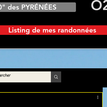
O
0" des PYRÉNÉES
Listing de mes randonnées