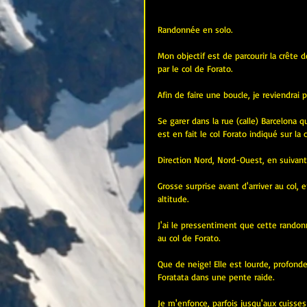
Randonnée en solo.
Mon objectif est de parcourir la crête 
par le col de Forato.
Afin de faire une boucle, je reviendrai p
Se garer dans la rue (calle) Barcelona q
est en fait le col Forato indiqué sur la
Direction Nord, Nord-Ouest, en suivant 
Grosse surprise avant d'arriver au col, 
altitude.
J'ai le pressentiment que cette randonn
au col de Forato.
Que de neige! Elle est lourde, profonde
Foratata dans une pente raide.
Je m'enfonce, parfois jusqu'aux cuisses 