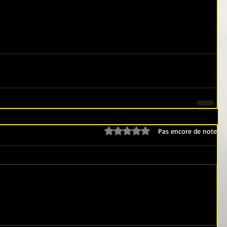
Noté 0 étoile sur 5.
Pas encore de note