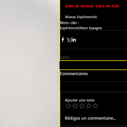
830m de dénivelé. 9,5km AR. 5h30.
Niveau Expérimenté.
Mots-clés :
Expérimenté
Hiver Espagne
Commentaires
Ajouter une note
Rédigez un commentaire...