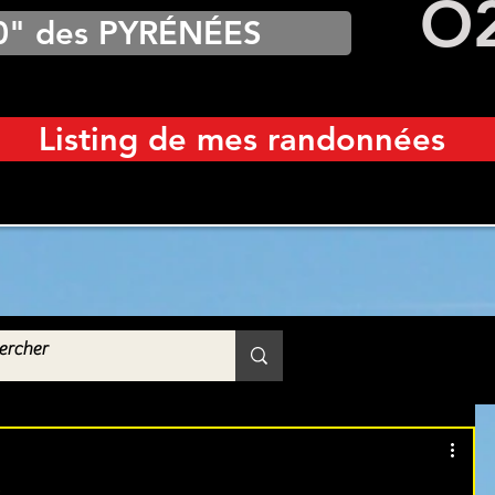
O
0" des PYRÉNÉES
Listing de mes randonnées
)