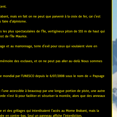
cent.
abant, mais en fait on ne peut que parvenir à la croix de fer, car c'est 
 faire d'alpinisme.
les plus spectaculaires de l'île, vertigineux piton de 555 m de haut qui 
t de l'île Maurice.
age et au marronnage, terre d'exil pour ceux qui voulaient vivre en 
 mémoire des esclaves, et on ne peut pas aller au-delà. Nous sommes 
ne mondial par l’UNESCO depuis le 6/07/2008 sous le nom de « Paysage 
: l'une accessible à beaucoup par une longue portion de piste, une autre 
corde n'est là pour faciliter et sécuriser la montée, alors que des anneaux 
ue et des grillages qui interdisaient l'accès au Morne Brabant, mais la 
ée en contre-bas. Seul un panneau affiche l'interdiction.