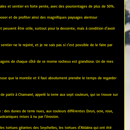
rales et sentier en forte pente, avec des pourcentages de plus de 50%. 
oser et de profiter ainsi des magnifiques paysages alentour
 peuvent être utile, surtout pour la descente, mais à condition d'avoir 
tier ne le rejoint, et je ne sais pas si c'est possible de le faire par 
 lagons de chaque côté de ce morne rocheux est grandiose. Un de mes 
use que la montée et il faut absolument prendre le temps de regarder 
e partir à Chamarel, appelé la terre aux sept couleurs, qui se trouve sur 
e : des dunes de terre nues, aux couleurs différentes (brun, ocre, rose, 
volcaniques
 mises à nu par l'
érosion
.
a les tortues géantes des Seychelles, les tortues d'Aldabra qui ont été 