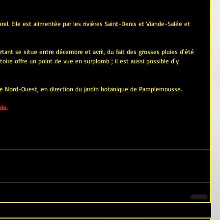
rel. Elle est alimentée par les rivières Saint-Denis et Viande-Salée et 
rtant se situe entre décembre et avril, du fait des grosses pluies d'été 
oire offre un point de vue en surplomb ; il est aussi possible d'y 
e Nord-Ouest, en direction du jardin botanique de Pamplemousse.
do.