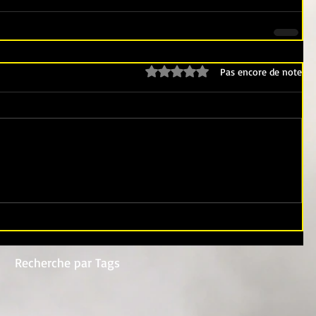
Noté 0 étoile sur 5.
Pas encore de note
Recherche par Tags