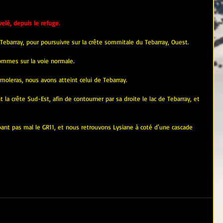
lé, depuis le refuge.
e Tebarray, pour poursuivre sur la crête sommitale du Tebarray, Ouest.
sommes sur la voie normale.
moleras, nous avons atteint celui de Tebarray.
a crête Sud-Est, afin de contourner par sa droite le lac de Tebarray, et 
oupant pas mal le GR11, et nous retrouvons Lysiane à coté d'une cascade 