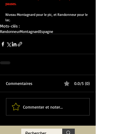
pauses.
Niveau Montagnard pour le pic, et Randonneur pour le 
lac.
Mots-clés :
Randonneur
Montagnard
Espagne
Commentaires
0.0/5 (0)
Commenter et noter...