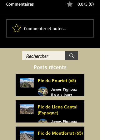
Commentaires
0.0/5 (0)
Commenter et noter...
Posts récents
Pic du Pourtet (65)
James Pignoux
il y a 7 jours
Pic de Llena Cantal
(Espagne)
James Pignoux
30 juil.
Pic de Montferrat (65)