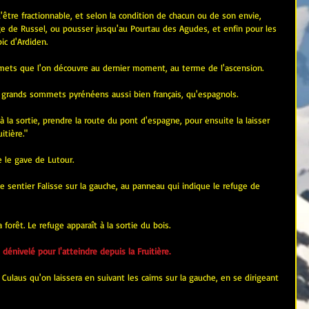
être fractionnable, et selon la condition de chacun ou de son envie, 
e de Russel, ou pousser jusqu'au Pourtau des Agudes, et enfin pour les 
ic d'Ardiden.
mmets que l'on découvre au dernier moment, au terme de l'ascension.
us grands sommets pyrénéens aussi bien français, qu'espagnols.
à la sortie, prendre la route du pont d'espagne, pour ensuite la laisser 
itière."
e le gave de Lutour.
e sentier Falisse sur la gauche, au panneau qui indique le refuge de 
forêt. Le refuge apparaît à la sortie du bois.
énivelé pour l'atteindre depuis la Fruitière.
Culaus qu'on laissera en suivant les cairns sur la gauche, en se dirigeant 