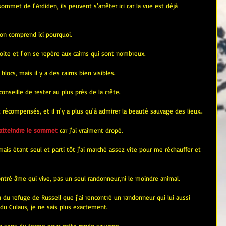
ommet de l'Ardiden, ils peuvent s'arrêter ici car la vue est déjà 
t on comprend ici pourquoi.
roite et l'on se repère aux cairns qui sont nombreux.
locs, mais il y a des cairns bien visibles.
conseille de rester au plus près de la crête.
récompensés, et il n'y a plus qu'à admirer la beauté sauvage des lieux..
 atteindre le sommet
 car j'ai vraiment dropé.
mais étant seul et parti tôt j'ai marché assez vite pour me réchauffer et 
ontré âme qui vive, pas un seul randonneur,ni le moindre animal.
 du refuge de Russell que j'ai rencontré un randonneur qui lui aussi 
u Culaus, je ne sais plus exactement.