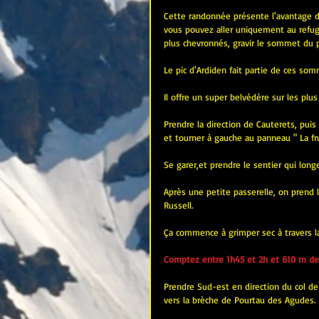
Cette randonnée présente l'avantage d'
vous pouvez aller uniquement au refug
plus chevronnés, gravir le sommet du p
Le pic d'Ardiden fait partie de ces so
Il offre un super belvédère sur les pl
Prendre la direction de Cauterets, puis 
et tourner à gauche au panneau " La fru
Se garer,et prendre le sentier qui long
Après une petite passerelle, on prend l
Russell.
Ça commence à grimper sec à travers la 
Comptez entre 1h45 et 2h et 610 m de d
Prendre Sud-est en direction du col de 
vers la brèche de Pourtau des Agudes.