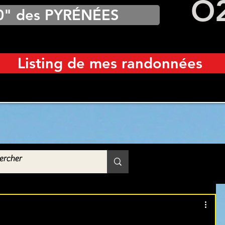
O
0" des PYRÉNÉES
Listing de mes randonnées