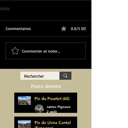
Commentaires
0.0/5 (0)
Commenter et noter...
Posts récents
Pic du Pourtet (65)
James Pignoux
2 août
Pic de Llena Cantal