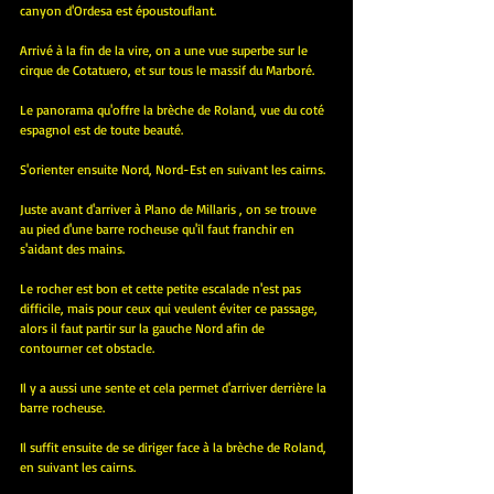
canyon d'Ordesa est époustouflant.
Arrivé à la fin de la vire, on a une vue superbe sur le 
cirque de Cotatuero, et sur tous le massif du Marboré.
Le panorama qu'offre la brèche de Roland, vue du coté 
espagnol est de toute beauté.
S'orienter ensuite Nord, Nord-Est en suivant les cairns.
Juste avant d'arriver à Plano de Millaris , on se trouve 
au pied d'une barre rocheuse qu'il faut franchir en 
s'aidant des mains.
Le rocher est bon et cette petite escalade n'est pas 
difficile, mais pour ceux qui veulent éviter ce passage, 
alors il faut partir sur la gauche Nord afin de 
contourner cet obstacle.
Il y a aussi une sente et cela permet d'arriver derrière la 
barre rocheuse.
Il suffit ensuite de se diriger face à la brèche de Roland, 
en suivant les cairns.