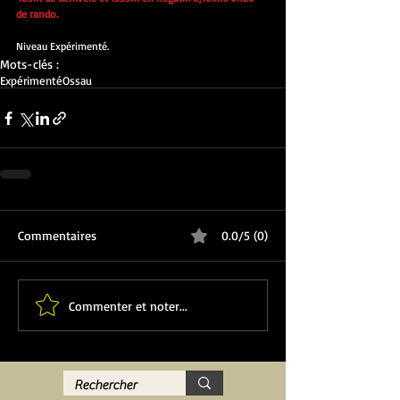
de rando.
Niveau Expérimenté.
Mots-clés :
Expérimenté
Ossau
Commentaires
0.0/5 (0)
Commenter et noter...