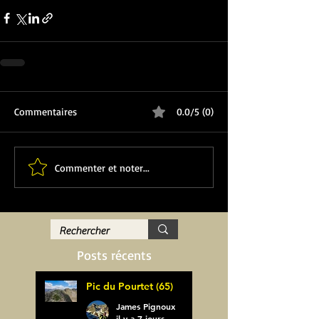
Commentaires
0.0/5 (0)
Commenter et noter...
Posts récents
Pic du Pourtet (65)
James Pignoux
il y a 7 jours