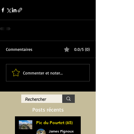
Commentaires
0.0/5 (0)
Commenter et noter...
Posts récents
Pic du Pourtet (65)
James Pignoux