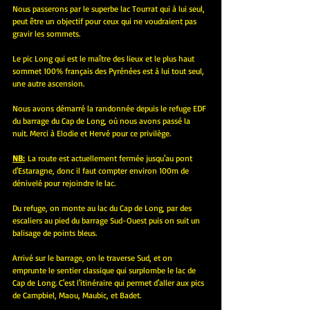
Nous passerons par le superbe lac Tourrat qui à lui seul, 
peut être un objectif pour ceux qui ne voudraient pas 
gravir les sommets.
Le pic Long qui est le maître des lieux et le plus haut 
sommet 100% français des Pyrénées est à lui tout seul, 
une autre ascension.
Nous avons démarré la randonnée depuis le refuge EDF 
du barrage du Cap de Long, où nous avons passé la 
nuit. Merci à Elodie et Hervé pour ce privilège.
NB:
 La route est actuellement fermée jusqu'au pont 
d'Estaragne, donc il faut compter environ 100m de 
dénivelé pour rejoindre le lac.
Du refuge, on monte au lac du Cap de Long, par des 
escaliers au pied du barrage Sud-Ouest puis on suit un 
balisage de points bleus.
Arrivé sur le barrage, on le traverse Sud, et on 
emprunte le sentier classique qui surplombe le lac de 
Cap de Long. C'est l'itinéraire qui permet d'aller aux pics 
de Campbiel, Maou, Maubic, et Badet.