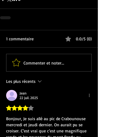
1 commentaire
0.0/5 (0)
Commenter et noter...
Les plus récents
Jean
22 juil. 2025
Noté 4 étoiles sur 5.
Bonjour, Je suis allé au pic de Crabounouse 
mercredi et jeudi dernier. On aurait pu se 
croiser. C’est vrai que c’est une magnifique 
rando et les paysages du mont Perdu au 