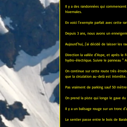
Il y a des randonnées qui commencent s
hivernales.
En voici l'exemple parfait avec cette ra
Depuis 3 ans, nous avons un enneigeme
Aujourd'hui, j'ai décidé de laisser les 
Direction la vallée d'Aspe, et après le F
hydro-électrique. Suivre le panneau " A
On continue sur cette route très étroi
que la circulation au-delà est interdite.
Pas vraiment de parking sauf 50 mètres 
On prend la piste qui longe le gave du B
Il y a un balisage rouge sur un tronc d'a
Le sentier passe entre le bois de Baral