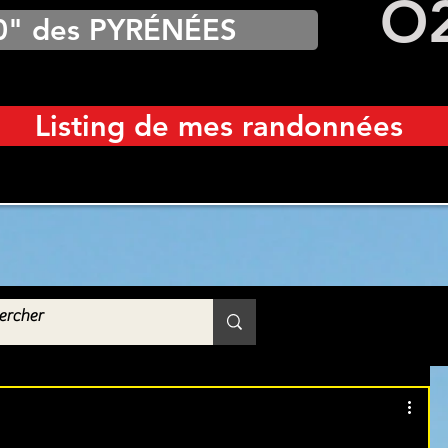
O
0" des PYRÉNÉES
Listing de mes randonnées