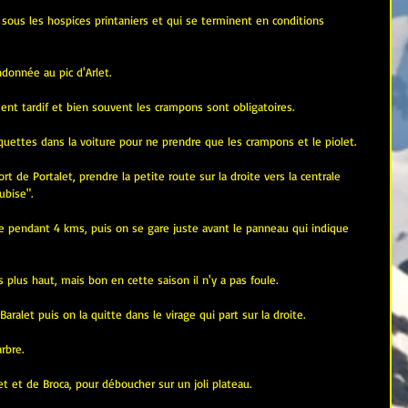
ous les hospices printaniers et qui se terminent en conditions 
ndonnée au pic d'Arlet.
nt tardif et bien souvent les crampons sont obligatoires.
raquettes dans la voiture pour ne prendre que les crampons et le piolet.
ort de Portalet, prendre la petite route sur la droite vers la centrale 
ubise".
te pendant 4 kms, puis on se gare juste avant le panneau qui indique 
plus haut, mais bon en cette saison il n'y a pas foule.
aralet puis on la quitte dans le virage qui part sur la droite.
rbre.
et et de Broca, pour déboucher sur un joli plateau.