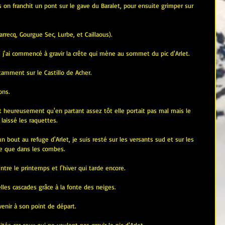
 on franchit un pont sur le gave du Baralet, pour ensuite grimper sur 
rrecq, Gourgue Sec, Lurbe, et Caillaous).
 j'ai commencé à gravir la crête qui mène au sommet du pic d'Arlet.
amment sur le Castillo de Acher.
ons.
 heureusement qu'en partant assez tôt elle portait pas mal mais le 
 laissé les raquettes.
n bout au refuge d'Arlet, je suis resté sur les versants sud et sur les 
de que dans les combes.
ntre le printemps et l'hiver qui tarde encore.
elles cascades grâce à la fonte des neiges.
venir à son point de départ.