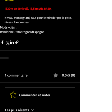
1830m de dénivelé. 18,5km AR. 8h20.
Niveau Montagnard, sauf pour le mirador par la piste, 
niveau Randonneur.
Mots-clés :
Randonneur
Montagnard
Espagne
1 commentaire
0.0/5 (0)
Commenter et noter...
Les plus récents