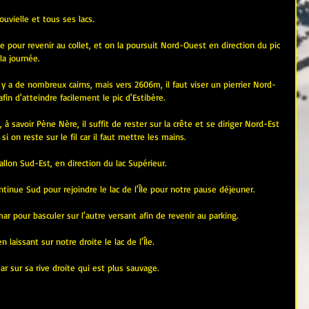
vielle et tous ses lacs.
e pour revenir au collet, et on la poursuit Nord-Ouest en direction du pic 
la journée.
il y a de nombreux cairns, mais vers 2606m, il faut viser un pierrier Nord-
fin d'atteindre facilement le pic d'Estibère.
à savoir Pène Nère, il suffit de rester sur la crête et se diriger Nord-Est 
i on reste sur le fil car il faut mettre les mains.
allon Sud-Est, en direction du lac Supérieur.
tinue Sud pour rejoindre le lac de l'Île pour notre pause déjeuner.
mar pour basculer sur l'autre versant afin de revenir au parking.
 laissant sur notre droite le lac de l'Île.
r sur sa rive droite qui est plus sauvage.