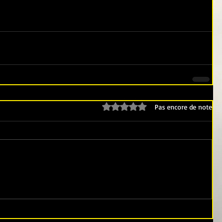
Noté 0 étoile sur 5.
Pas encore de note