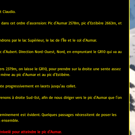
t Claudio.
 dans cet ordre d'ascension: Pic d'Aumar 2578m, pic d'Estibère 2663m, et 
rons par le lac Supérieur, le lac de l'Île et le col d'Aumar.
c d'Aubert. Direction Nord-Ouest, Nord, en empruntant le GR10 qui va au 
ers 2379m, on laisse le GR10, pour prendre sur la droite une sente assez 
i mène au pic d'Aumar et au pic d'Estibère.
nte progressivement en lacets jusqu'au collet.
nons à droite Sud-Est, afin de nous diriger vers le pic d'Aumar que l'on 
 cheminement est évident. Quelques passages nécessitent de poser les 
n ensemble.
ivelé pour atteindre le pic d'Aumar.